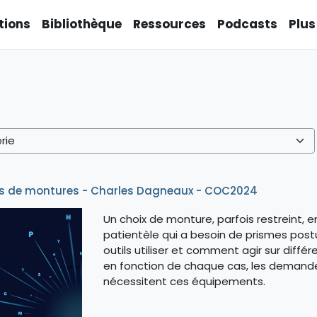
tions
Bibliothèque
Ressources
Podcasts
Plus
ions de montures - Charles Dagneaux - COC2024
Un choix de monture, parfois restreint
patientèle qui a besoin de prismes pos
outils utiliser et comment agir sur diff
en fonction de chaque cas, les demande
nécessitent ces équipements.