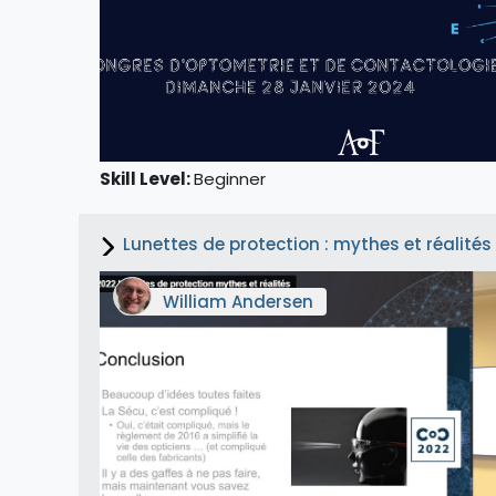
Skill Level
:
Beginner
Lunettes de protection : mythes et réalité
William Andersen