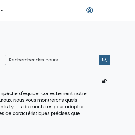
Rechercher des
Rechercher d
, empêche d'équiper correctement notre
turaux. Nous vous montrerons quels
érents types de montures pour adapter,
s de caractéristiques précises que