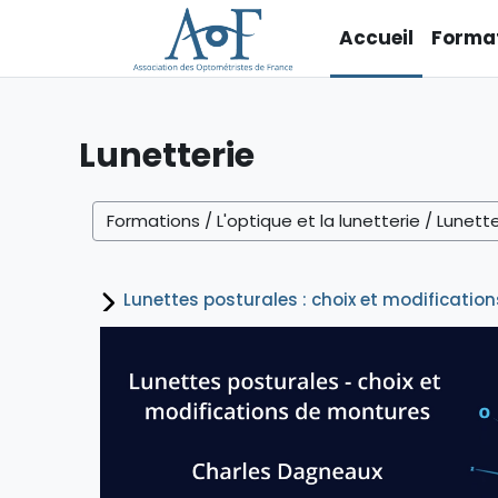
Passer au contenu principal
Accueil
Forma
Lunetterie
Catégories de cours
Lunettes posturales : choix et modificat