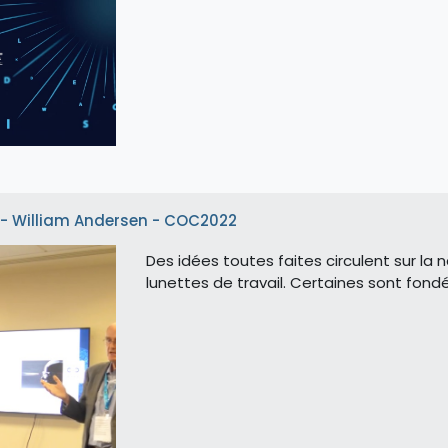
s - William Andersen - COC2022
Des idées toutes faites circulent sur la 
lunettes de travail. Certaines sont fond