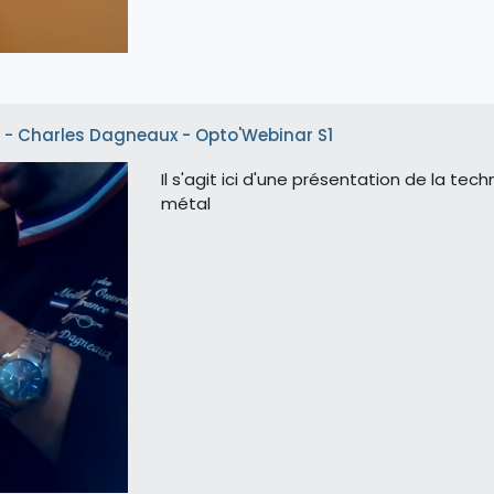
e - Charles Dagneaux - Opto'Webinar S1
Il s'agit ici d'une présentation de la te
métal