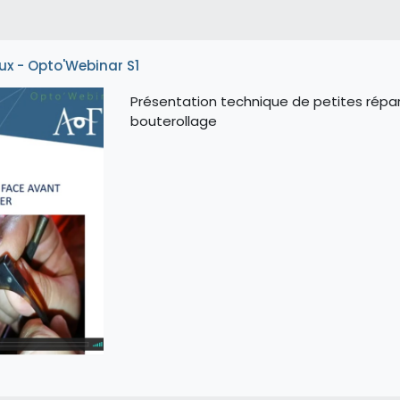
ux - Opto'Webinar S1
Présentation technique de petites répara
bouterollage