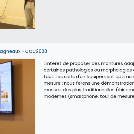
s Dagneaux - COC2020
L'intérêt de proposer des montures adap
certaines pathologies ou morphologies 
tout. Les clefs d'un équipement optimum
mesure : nous ferons une démonstratio
mesure, des plus traditionnelles (rhinom
modernes (smartphone, tour de mesure, 