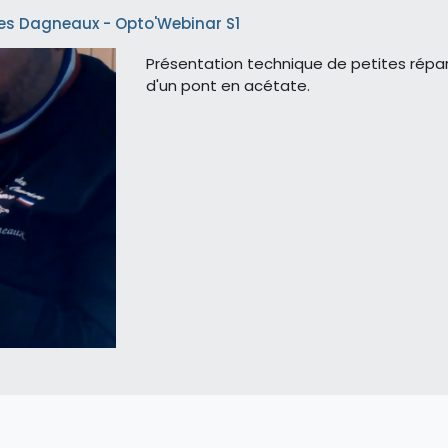
les Dagneaux - Opto'Webinar S1
Présentation technique de petites répara
d'un pont en acétate.